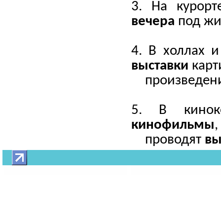
3. На курорт
вечера
под жи
4. В холлах 
выставки
карт
произведени
5. В кинок
кинофильмы
проводят
вы