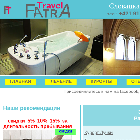
Словацка
+421 91
тел.:
ГЛАВНАЯ
ЛЕЧЕНИЕ
КУРОРТЫ
ОТ
Присоединяйтесь к нам на facebook,
Наши рекомендации
Ра
скидки 5% 10% 15% за
длительность пребывания
скидки
Курорт Лучки