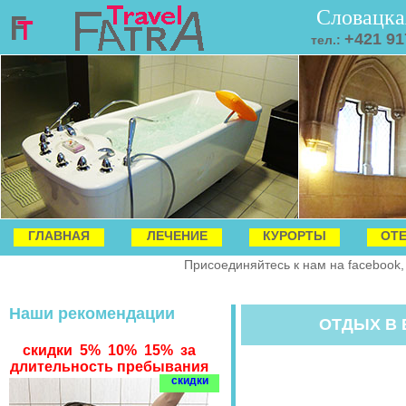
Словацка
+421 91
тел.:
ГЛАВНАЯ
ЛЕЧЕНИЕ
КУРОРТЫ
ОТ
Присоединяйтесь к нам на facebook,
Наши рекомендации
ОТДЫХ В
скидки 5% 10% 15% за
длительность пребывания
скидки