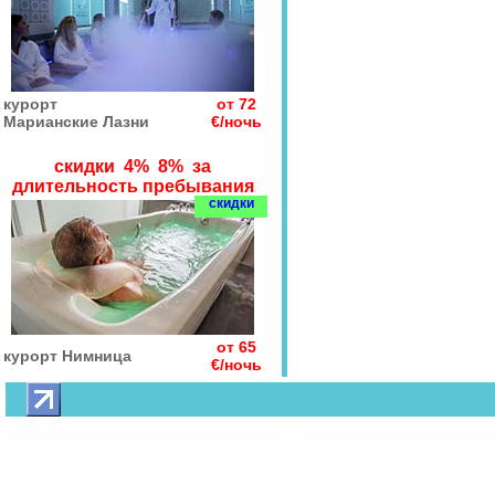
курорт
от 72
Марианские Лазни
€/ночь
скидки 4% 8% за
длительность пребывания
скидки
от 65
курорт Нимница
€/ночь