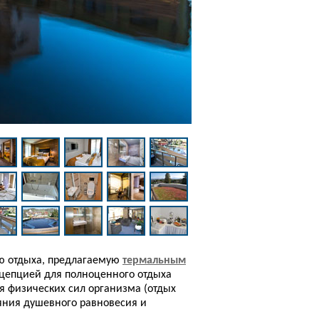
ю отдыха, предлагаемую
термальным
онцепцией для полноценного отдыха
я физических сил организма (отдых
ояния душевного равновесия и