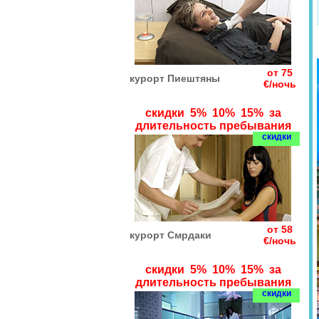
от 75
курорт Пиештяны
€/ночь
скидки 5% 10% 15% за
длительность пребывания
скидки
от 58
курорт Смрдаки
€/ночь
скидки 5% 10% 15% за
длительность пребывания
скидки