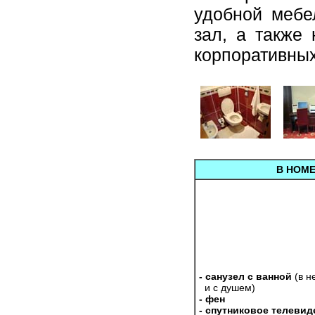
удобной мебе
зал, а также
корпоративны
В НОМЕ
- санузел с ванной
(в н
и с душем)
- фен
- спутниковое телевид