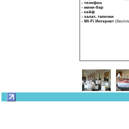
- телефон
- мини-бар
- сейф
- халат, тапочки
- Wi-Fi Интернет
(беспл