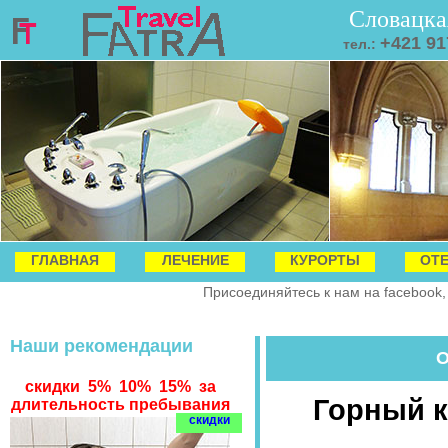
Словацка
+421 91
тел.:
ГЛАВНАЯ
ЛЕЧЕНИЕ
КУРОРТЫ
ОТ
Присоединяйтесь к нам на facebook,
Наши рекомендации
скидки 5% 10% 15% за
Горный к
длительность пребывания
скидки