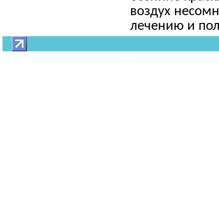
воздух несом
лечению и пол