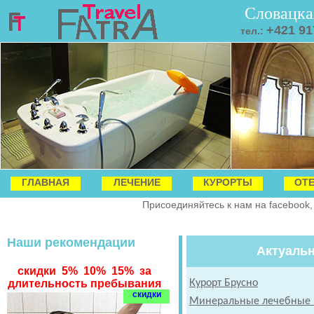
Словацка
+421 91
тел.:
ГЛАВНАЯ
ЛЕЧЕНИЕ
КУРОРТЫ
ОТ
Присоединяйтесь к нам на facebook,
Наши рекомендации
Актуаль
скидки 5% 10% 15% за
длительность пребывания
Курорт Брусно
скидки
Минеральные лечебные и