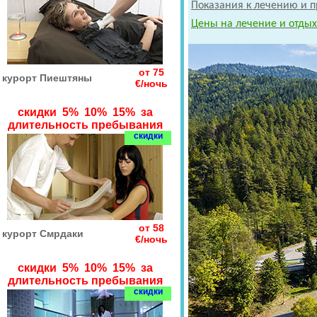
Показания к лечению и п
Цены на лечение и отдых
от 75
курорт Пиештяны
€/ночь
скидки 5% 10% 15% за
длительность пребывания
скидки
от 58
курорт Смрдаки
€/ночь
скидки 5% 10% 15% за
длительность пребывания
скидки