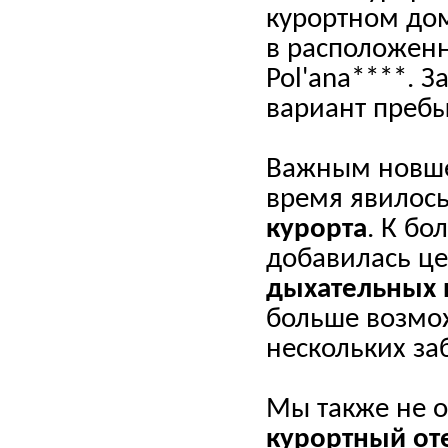
курортном дом
в расположенн
Pol'ana****. 
вариант пребы
Важным новше
время явилос
курорта
. К б
добавилась це
дыхательных 
больше возмо
нескольких за
Мы также не о
курортный оте