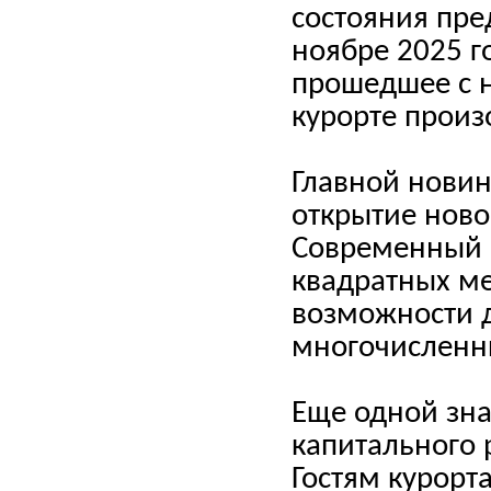
состояния пре
ноябре 2025 г
прошедшее с 
курорте прои
Главной новин
открытие нов
Современный 
квадратных ме
возможности д
многочисленны
Еще одной зна
капитального
Гостям курор