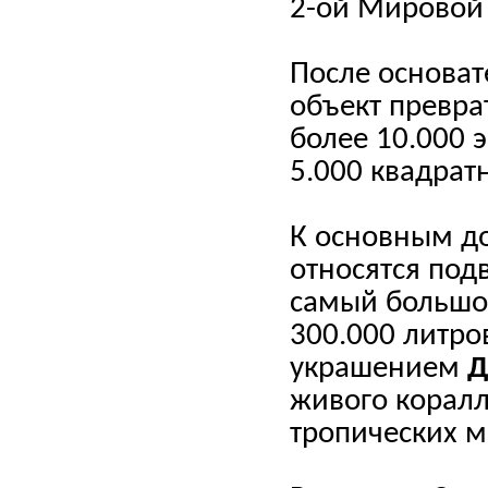
2-ой Мировой
После основа
объект превра
более 10.000 
5.000 квадрат
К основным д
относятся под
самый большо
300.000 литро
украшением
Д
живого коралл
тропических м