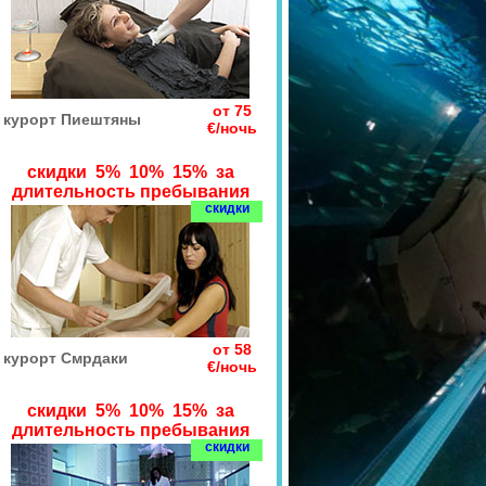
от 75
курорт Пиештяны
€/ночь
скидки 5% 10% 15% за
длительность пребывания
скидки
от 58
курорт Смрдаки
€/ночь
скидки 5% 10% 15% за
длительность пребывания
скидки