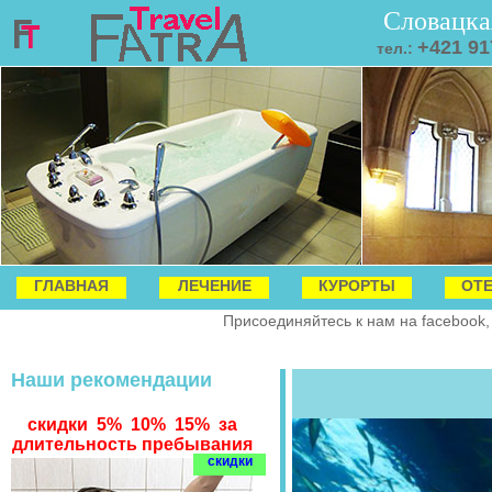
Словацка
+421 91
тел.:
ГЛАВНАЯ
ЛЕЧЕНИЕ
КУРОРТЫ
ОТ
Присоединяйтесь к нам на facebook,
Наши рекомендации
скидки 5% 10% 15% за
длительность пребывания
скидки