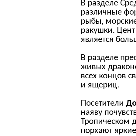
В разделе Сре
различные фо
рыбы, морские
ракушки. Цен
является боль
В разделе пр
живых драконо
всех концов св
и ящериц.
Посетители
Д
наяву почувст
Тропическом 
порхают яркие