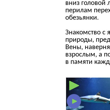
вниз головой 
перилам пере
обезьянки.
Знакомство с
природы, пре
Вены, наверня
взрослым, а п
в памяти кажд