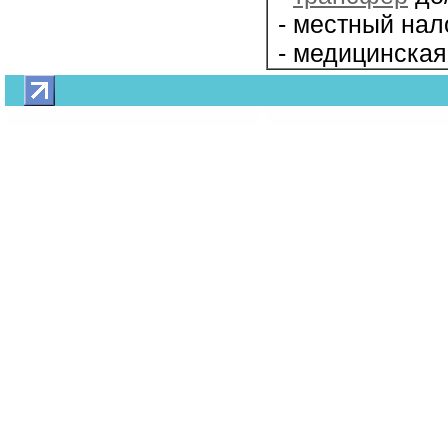
- местный нало
- медицинская