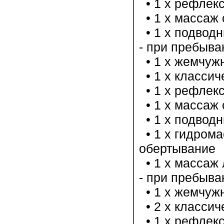
• 1 х рефлекс
• 1 х массаж 
• 1 х подводн
- при пребыв
• 1 х жемчужн
• 1 х классич
• 1 х рефлекс
• 1 х массаж 
• 1 х подводн
• 1 х гидрома
обертывание
• 1 х массаж 
- при пребыв
• 1 х жемчужн
• 2 х классич
• 1 х рефлекс