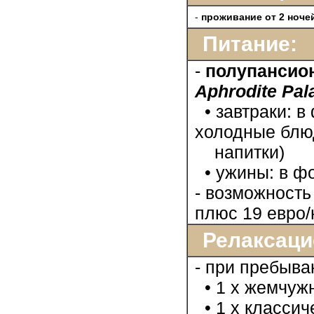
-
проживание от 2 ноче
Питание:
-
полупансио
Aphrodite Pal
• завтраки: в
холодные блюд
напитки)
• ужины: в фо
- возможность
плюс 19 евро/
Релаксацио
- при пребыв
• 1 х жемчужн
• 1 х классич