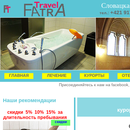
Словацка
+421 91
тел.:
ГЛАВНАЯ
ЛЕЧЕНИЕ
КУРОРТЫ
ОТ
Присоединяйтесь к нам на facebook,
Наши рекомендации
куро
скидки 5% 10% 15% за
длительность пребывания
скидки