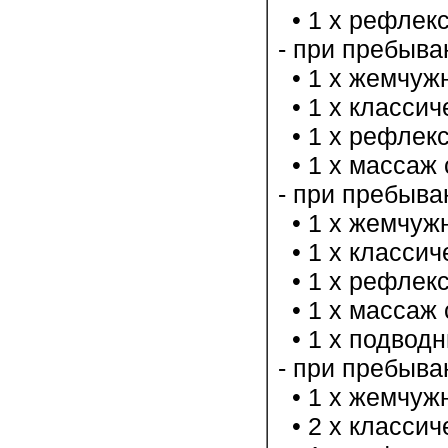
• 1 х рефлекс
- при пребыв
• 1 х жемчужн
• 1 х классич
• 1 х рефлекс
• 1 х массаж 
- при пребыв
• 1 х жемчужн
• 1 х классич
• 1 х рефлекс
• 1 х массаж 
• 1 х подводн
- при пребыв
• 1 х жемчужн
• 2 х классич