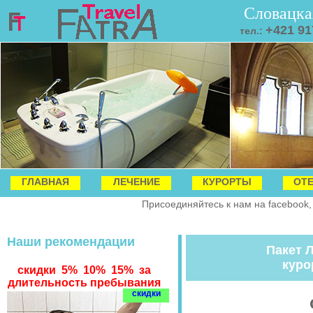
Словацка
+421 91
тел.:
ГЛАВНАЯ
ЛЕЧЕНИЕ
КУРОРТЫ
ОТ
Присоединяйтесь к нам на facebook,
Наши рекомендации
Пакет
куро
скидки 5% 10% 15% за
длительность пребывания
скидки