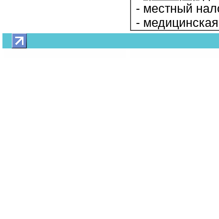
- местный нало
- медицинская