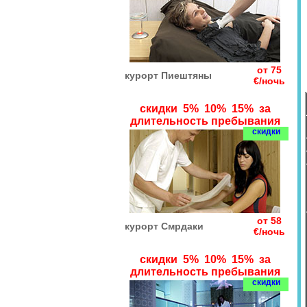
от 75
курорт Пиештяны
€/ночь
скидки 5% 10% 15% за
длительность пребывания
скидки
от 58
курорт Смрдаки
€/ночь
скидки 5% 10% 15% за
длительность пребывания
скидки