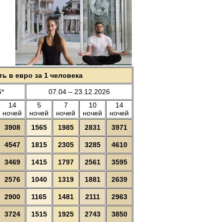
ь в евро за 1 человека
6*
07.04 – 23.12.2026
14
5
7
10
14
ночей
ночей
ночей
ночей
ночей
3908
1565
1985
2831
3971
4547
1815
2305
3285
4610
3469
1415
1797
2561
3595
2576
1040
1319
1881
2639
2900
1165
1481
2111
2963
3724
1515
1925
2743
3850