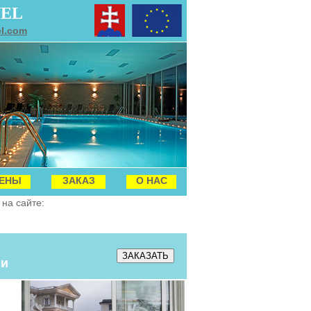
VEL
el.com
ЕНЫ
ЗАКАЗ
О НАС
на сайте:
ии