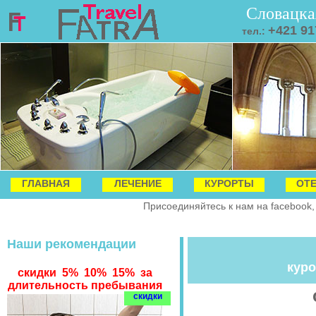
Словацка
+421 91
тел.:
ГЛАВНАЯ
ЛЕЧЕНИЕ
КУРОРТЫ
ОТ
Присоединяйтесь к нам на facebook,
Наши рекомендации
куро
скидки 5% 10% 15% за
длительность пребывания
скидки