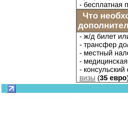
- бесплатная 
Что необхо
дополнител
- ж/д билет и
- трансфер до
- местный нал
- медицинская
- консульский
визы
(
35 евро