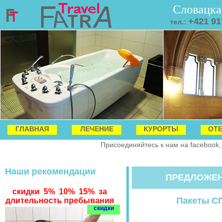
Словацка
+421 91
тел.:
ГЛАВНАЯ
ЛЕЧЕНИЕ
КУРОРТЫ
ОТ
Присоединяйтесь к нам на facebook,
Наши рекомендации
ПРЕДЛОЖЕН
скидки 5% 10% 15% за
Пакеты СП
длительность пребывания
скидки