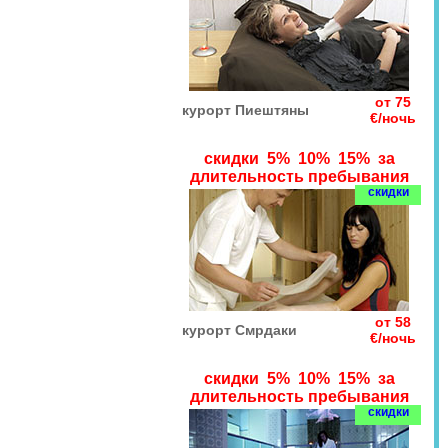
от 75
курорт Пиештяны
€/ночь
скидки 5% 10% 15% за
длительность пребывания
скидки
от 58
курорт Смрдаки
€/ночь
скидки 5% 10% 15% за
длительность пребывания
скидки